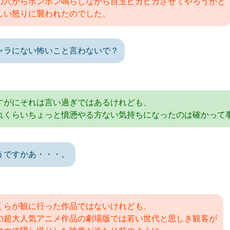
の穴からポンポン鳴らしながら目玉ピカピカさせてやろうかと
しい怒りに襲われたのでした。
ャラにない怖いこと言わないで？
すがにそれは言い過ぎではあるけれども、
れくらいちょっと憤懣やる方ない気持ちになったのは確かって
うですかあ・・・。
くらが観に行った作品ではないけれども、
の超大人気アニメ作品の劇場版では若い世代と思しき観客が