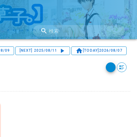
検索
08/09
[NEXT]
2025/08/11
[TODAY]
2026/08/07