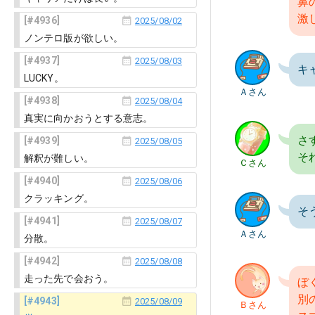
鼻
激
4936
2025/08/02
ノンテロ版が欲しい。
4937
2025/08/03
キ
LUCKY。
Ａさん
4938
2025/08/04
真実に向かおうとする意志。
さ
4939
2025/08/05
そ
解釈が難しい。
Ｃさん
4940
2025/08/06
クラッキング。
そ
4941
2025/08/07
Ａさん
分散。
4942
2025/08/08
走った先で会おう。
ぼ
別
4943
2025/08/09
Ｂさん