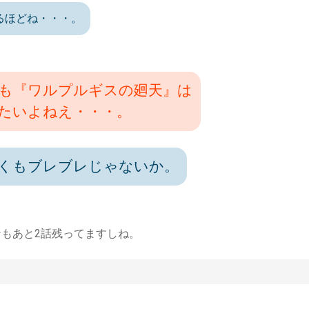
るほどね・・・。
も『ワルプルギスの廻天』は
たいよねえ・・・。
くもブレブレじゃないか。
ンもあと2話残ってますしね。