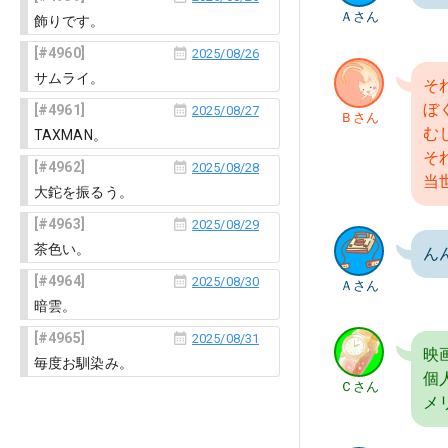
Ａさん
飾りです。
4960
2025/08/26
サムライ。
そ
ぼ
4961
2025/08/27
Ｂさん
む
TAXMAN。
そ
4962
2025/08/28
当
大鉈を振るう。
4963
2025/08/29
茶色い。
ん
4964
2025/08/30
Ａさん
暗雲。
4965
2025/08/31
映
毎度お馴染み。
個
Ｃさん
メ