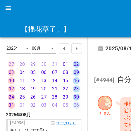
【揺花草子。】
2025/08/
2025年
08月
27
28
29
30
31
01
02
03
04
05
06
07
08
09
自
[#4944]
10
11
12
13
14
15
16
17
18
19
20
21
22
23
24
25
26
27
28
29
30
昨
31
01
02
03
04
05
06
近
Ｂさん
2025年08月
ポ
4935
2025/08/01
て
キャリアだけは長い。