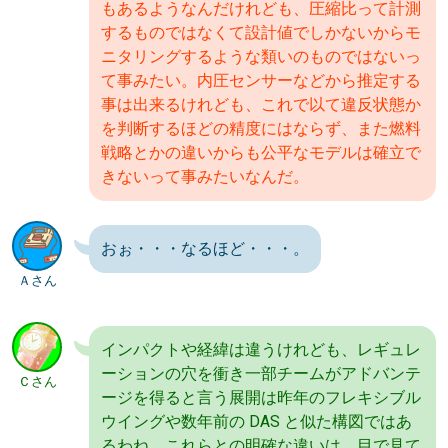
もあるようなんだけれども、圧縮比って計測
するものではなくて設計値でしかないからモ
ニタリングするような類いのものではないっ
て事みたい。内圧センサーなどから推定する
事は出来るけれども、これで以て違反状態か
を判断するほどの精度にはならず、また燃料
戦略とかの違いからも公平なモデルは確立で
きないって事みたいなんだ。
おぉ・・・なるほど・・・。
Ａさん
インパクトや経緯は違うけれども、レギュレ
ーションの穴を衝き一部チームがアドバンテ
Ｃさん
ージを得ると言う展開は昨年のフレキシブル
ウイングや数年前の DAS と似た構図ではあ
るわね。これらとの明確な違いは、目で見て