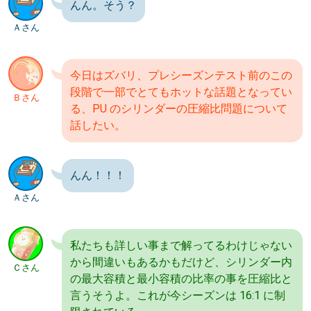
んん。そう？
Ａさん
今日はズバリ、プレシーズンテスト前のこの
段階で一部でとてもホットな話題となってい
Ｂさん
る、PU のシリンダーの圧縮比問題について
話したい。
んん！！！
Ａさん
私たちも詳しい事まで解ってるわけじゃない
から間違いもあるかもだけど、シリンダー内
Ｃさん
の最大容積と最小容積の比率の事を圧縮比と
言うそうよ。これが今シーズンは 16:1 に制