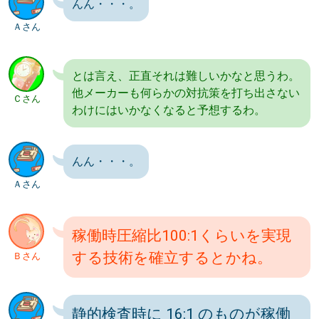
んん・・・。
Ａさん
とは言え、正直それは難しいかなと思うわ。
他メーカーも何らかの対抗策を打ち出さない
Ｃさん
わけにはいかなくなると予想するわ。
んん・・・。
Ａさん
稼働時圧縮比100:1くらいを実現
する技術を確立するとかね。
Ｂさん
静的検査時に 16:1 のものが稼働