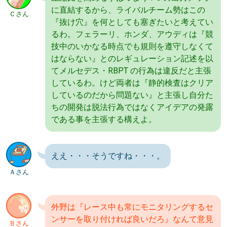
に直結するから、ライバルチーム勢はこの
Ｃさん
『抜け穴』を何としても塞ぎたいと考えてい
るわ。フェラーリ、ホンダ、アウディは『競
技中のいかなる時点でも規則を遵守しなくて
はならない』とのレギュレーション記述を以
てメルセデス・RBPT の行為は違反だと主張
しているわ。けど両者は『静的検査はクリア
しているのだから問題ない』と主張し自分た
ちの開発は脱法行為ではなくアイデアの発露
である事を主張する構えよ。
ええ・・・そうですね・・・。
Ａさん
外野は『レース中も常にモニタリングするセ
ンサーを取り付ければ良いだろ』なんて意見
Ｂさん