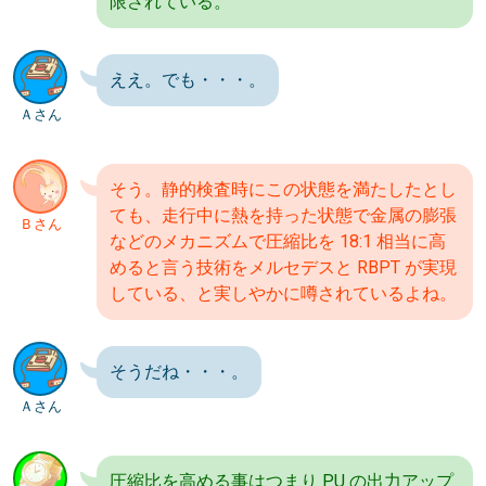
限されている。
ええ。でも・・・。
Ａさん
そう。静的検査時にこの状態を満たしたとし
ても、走行中に熱を持った状態で金属の膨張
Ｂさん
などのメカニズムで圧縮比を 18:1 相当に高
めると言う技術をメルセデスと RBPT が実現
している、と実しやかに噂されているよね。
そうだね・・・。
Ａさん
圧縮比を高める事はつまり PU の出力アップ