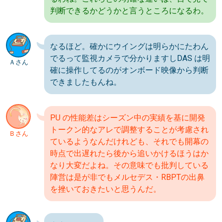
判断できるかどうかと言うところになるわ。
なるほど。確かにウイングは明らかにたわん
でるって監視カメラで分かりますしDAS は明
Ａさん
確に操作してるのがオンボード映像から判断
できましたもんね。
PU の性能差はシーズン中の実績を基に開発
トークン的なアレで調整することが考慮され
Ｂさん
ているようなんだけれども、それでも開幕の
時点で出遅れたら後から追いかけるほうはか
なり大変だよね。その意味でも批判している
陣営は是が非でもメルセデス・RBPTの出鼻
を挫いておきたいと思うんだ。