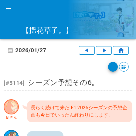
【揺花草子。】
2026/01/27
シーズン予想その6。
[#5114]
長らく続けて来た F1 2026シーズンの予想企
画も今日でいったん終わりにします。
Ｂさん