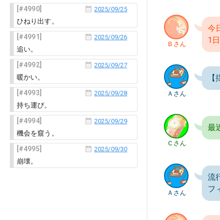
4990
2025/09/25
ひねり出す。
今
4991
2025/09/26
1
Ｂさん
追い。
4992
2025/09/27
暖かい。
【
4993
2025/09/28
Ａさん
持ち運び。
4994
2025/09/29
最
機会を窺う。
Ｃさん
4995
2025/09/30
崩壊。
流
フ
Ａさん