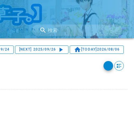
検索
09/24
[NEXT]
2025/09/26
[TODAY]
2026/08/06