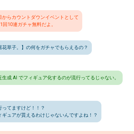
日からカウントダウンイベントとして
日1回10連ガチャ無料だよ。
揺花草子。】の何をガチャでもらえるの？
近生成 AI でフィギュア化するのが流行ってるじゃない。
行ってますけど！！？
ィギュアが貰えるわけじゃないんですよね！？