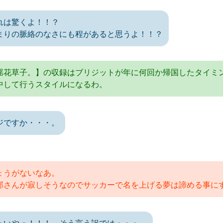
れは驚くよ！！？
まりの脈絡のなさにも程があると思うよ！！？
揺花草子。】の収録はブリジットが年に何回か帰国したタイミ
中して行うスタイルになるわ。
ジですか・・・。
ょうがないなあ。
部さんが寂しそうなのでサッカーで名を上げる夢は諦める事に