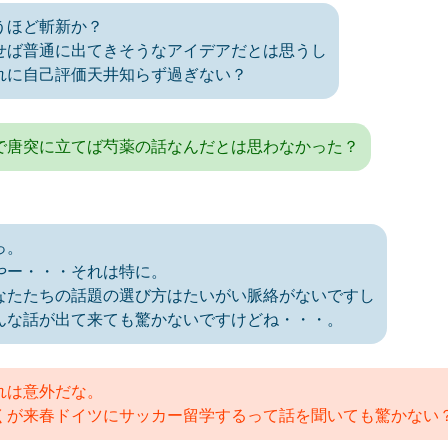
うほど斬新か？
せば普通に出てきそうなアイデアだとは思うし
れに自己評価天井知らず過ぎない？
で唐突に立てば芍薬の話なんだとは思わなかった？
っ。
やー・・・それは特に。
なたたちの話題の選び方はたいがい脈絡がないですし
んな話が出て来ても驚かないですけどね・・・。
れは意外だな。
くが来春ドイツにサッカー留学するって話を聞いても驚かない