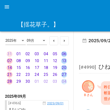
【揺花草子。】
2025/09/
2025年
09月
31
01
02
03
04
05
06
07
08
09
10
11
12
13
ひ
[#4990]
14
15
16
17
18
19
20
21
22
23
24
25
26
27
28
29
30
01
02
03
04
昨
斬
Ｂさん
2025年09月
世
4966
2025/09/01
またいつか。