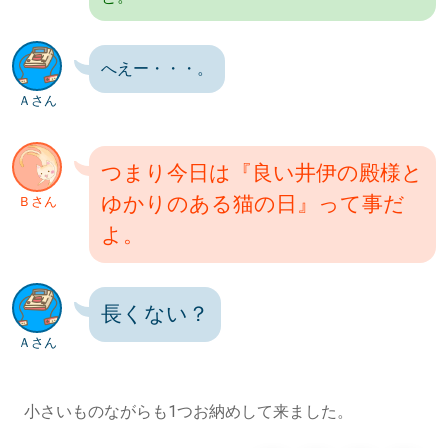
へえー・・・。
Ａさん
つまり今日は『良い井伊の殿様と
ゆかりのある猫の日』って事だ
Ｂさん
よ。
長くない？
Ａさん
小さいものながらも1つお納めして来ました。