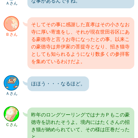
な事があるんですね。
Ａさん
そしてその事に感謝した直孝はその小さなお
寺に厚い寄進をし、それが現在世田谷区にあ
Ｂさん
る豪徳寺と言うお寺になったとの事。以来こ
の豪徳寺は井伊家の菩提寺となり、招き猫寺
としても知られるようになり数多くの参拝客
を集めているわけだよ。
ほほう・・・なるほど。
Ａさん
昨年のロングツーリングではナカＰもこの豪
徳寺を訪れたそうよ。境内にはたくさんの招
Ｃさん
き猫が納められていて、その様は圧巻だった
と。