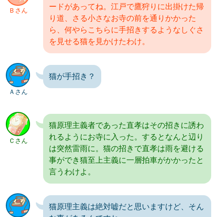
ードがあってね。江戸で鷹狩りに出掛けた帰
Ｂさん
り道、さる小さなお寺の前を通りかかった
ら、何やらこちらに手招きするようなしぐさ
を見せる猫を見かけたわけ。
猫が手招き？
Ａさん
猫原理主義者であった直孝はその招きに誘わ
れるようにお寺に入った。するとなんと辺り
Ｃさん
は突然雷雨に。猫の招きで直孝は雨を避ける
事ができ猫至上主義に一層拍車がかかったと
言うわけよ。
猫原理主義は絶対嘘だと思いますけど、そん