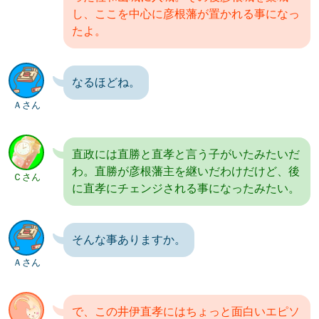
し、ここを中心に彦根藩が置かれる事になっ
たよ。
なるほどね。
Ａさん
直政には直勝と直孝と言う子がいたみたいだ
わ。直勝が彦根藩主を継いだわけだけど、後
Ｃさん
に直孝にチェンジされる事になったみたい。
そんな事ありますか。
Ａさん
で、この井伊直孝にはちょっと面白いエピソ