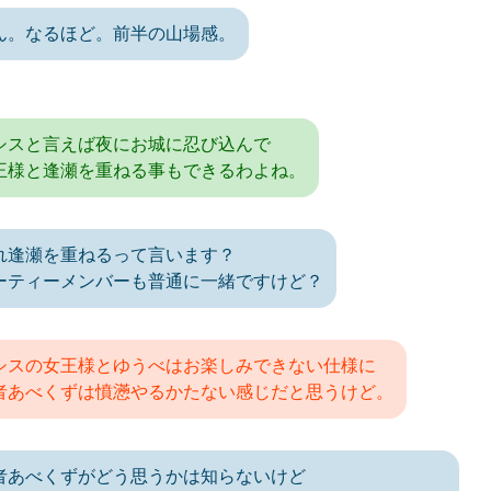
ん。なるほど。前半の山場感。
シスと言えば夜にお城に忍び込んで
王様と逢瀬を重ねる事もできるわよね。
れ逢瀬を重ねるって言います？
ーティーメンバーも普通に一緒ですけど？
シスの女王様とゆうべはお楽しみできない仕様に
者あべくずは憤懣やるかたない感じだと思うけど。
者あべくずがどう思うかは知らないけど