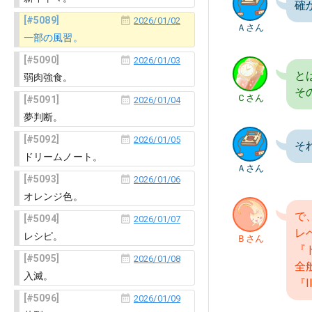
確
5089
2026/01/02
Ａさん
一部の風習。
5090
2026/01/03
と
弱肉強食。
そ
Ｃさん
5091
2026/01/04
夢判断。
5092
2026/01/05
そ
ドリームノート。
Ａさん
5093
2026/01/06
オレンジ色。
で
5094
2026/01/07
レ
レシピ。
Ｂさん
『
5095
2026/01/08
全
入滅。
『
5096
2026/01/09