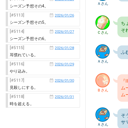
Ａさん
シーズン予想その4。
5113
2026/01/26
シーズン予想その5。
ち
そ
5114
2026/01/27
Ｃさん
シーズン予想その6。
5115
2026/01/28
ふ
耳慣れている。
Ａさん
5116
2026/01/29
やり込み。
5117
2026/01/30
『
見殺しにする。
ム
Ｂさん
ム
5118
2026/01/31
時を超える。
そ
サ
Ａさん