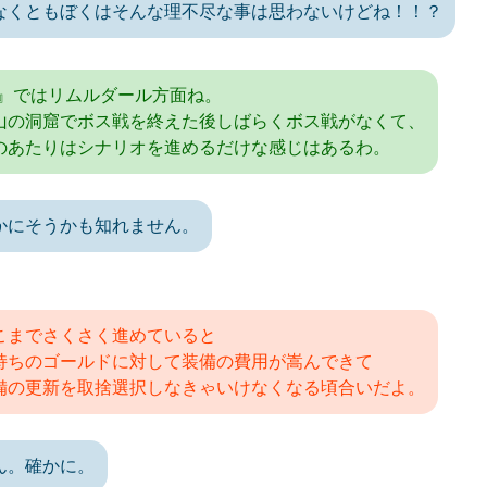
なくともぼくはそんな理不尽な事は思わないけどね！！？
I』ではリムルダール方面ね。
山の洞窟でボス戦を終えた後しばらくボス戦がなくて、
のあたりはシナリオを進めるだけな感じはあるわ。
かにそうかも知れません。
こまでさくさく進めていると
持ちのゴールドに対して装備の費用が嵩んできて
備の更新を取捨選択しなきゃいけなくなる頃合いだよ。
ん。確かに。