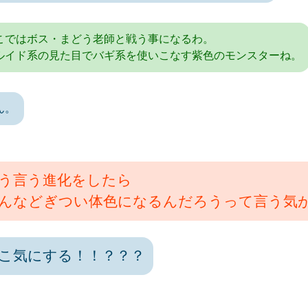
こではボス・まどう老師と戦う事になるわ。
ルイド系の見た目でバギ系を使いこなす紫色のモンスターね。
ん。
う言う進化をしたら
んなどぎつい体色になるんだろうって言う気
こ気にする！！？？？