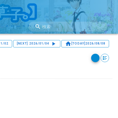
検索
01/02
[NEXT]
2026/01/04
[TODAY]
2026/08/08