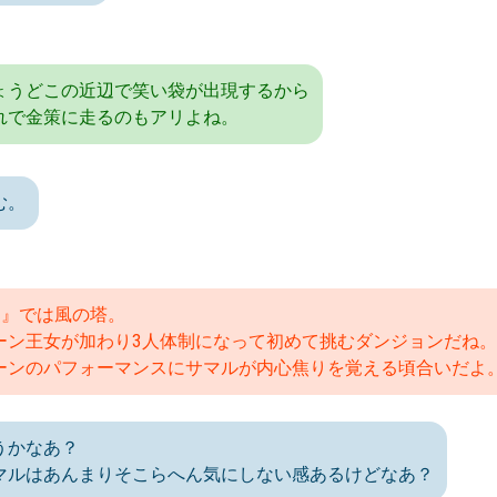
ょうどこの近辺で笑い袋が出現するから
れで金策に走るのもアリよね。
む。
II』では風の塔。
ーン王女が加わり3人体制になって初めて挑むダンジョンだね。
ーンのパフォーマンスにサマルが内心焦りを覚える頃合いだよ
うかなあ？
マルはあんまりそこらへん気にしない感あるけどなあ？