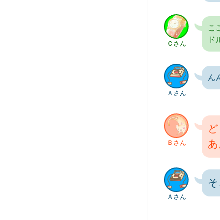
こ
ド
Ｃさん
ん
Ａさん
ど
あ
Ｂさん
そ
Ａさん