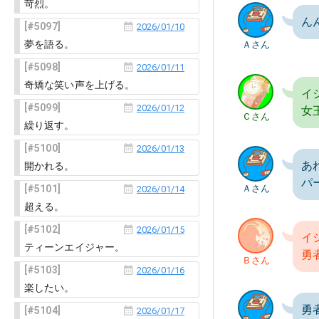
苛烈。
ん
5097
2026/01/10
夢を語る。
Ａさん
5098
2026/01/11
奇矯な笑い声を上げる。
イ
5099
2026/01/12
女
Ｃさん
繰り返す。
5100
2026/01/13
あ
開かれる。
パ
5101
Ａさん
2026/01/14
超える。
5102
2026/01/15
イ
ティーンエイジャー。
勇
Ｂさん
5103
2026/01/16
楽したい。
勇
5104
2026/01/17