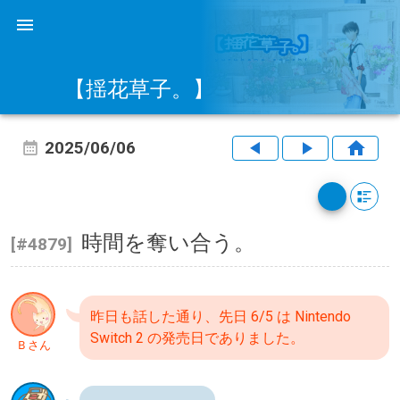
【揺花草子。】
2025/06/06
時間を奪い合う。
[#4879]
昨日も話した通り、先日 6/5 は Nintendo
Switch 2 の発売日でありました。
Ｂさん