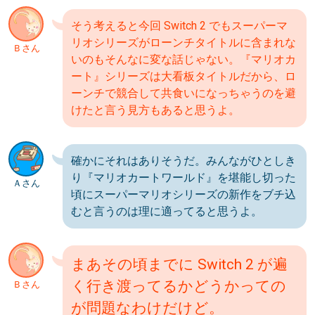
そう考えると今回 Switch 2 でもスーパーマ
リオシリーズがローンチタイトルに含まれな
Ｂさん
いのもそんなに変な話じゃない。『マリオカ
ート』シリーズは大看板タイトルだから、ロ
ーンチで競合して共食いになっちゃうのを避
けたと言う見方もあると思うよ。
確かにそれはありそうだ。みんながひとしき
り『マリオカートワールド』を堪能し切った
Ａさん
頃にスーパーマリオシリーズの新作をブチ込
むと言うのは理に適ってると思うよ。
まあその頃までに Switch 2 が遍
く行き渡ってるかどうかっての
Ｂさん
が問題なわけだけど。