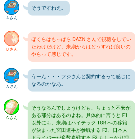
そうですねえ。
Ａさん
ぼくらはもっぱら DAZN さんで視聴をしてい
たわけだけど、来期からはどうすれば良いの
Ｂさん
やらって感じです。
うーん・・・フジさんと契約するって感じに
なるのかなあ。
Ａさん
そうなるんでしょうけども、ちょっと不安が
ある部分はあるのよね。具体的に言うと F1
Ｃさん
以外にも、来期はハイテック TGR への移籍
が決まった宮田選手が参戦する F2、日本人
ドライバーが多数参戦する F3 もしっかり押