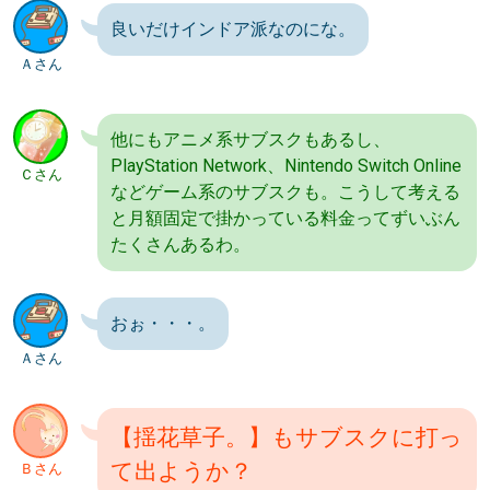
良いだけインドア派なのにな。
Ａさん
他にもアニメ系サブスクもあるし、
PlayStation Network、Nintendo Switch Online
Ｃさん
などゲーム系のサブスクも。こうして考える
と月額固定で掛かっている料金ってずいぶん
たくさんあるわ。
おぉ・・・。
Ａさん
【揺花草子。】もサブスクに打っ
て出ようか？
Ｂさん