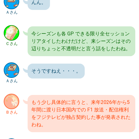
んん。
Ａさん
今シーズンも各 GP できる限り全セッション
リアタイしたわけだけど、来シーズンはその
Ｃさん
辺りちょっと不透明だと言う話をしたわね。
そうですねえ・・・。
Ａさん
もう少し具体的に言うと、来年2026年から5
年間に渡り日本国内での F1 放送・配信権利
Ｂさん
をフジテレビが独占契約した事が発表された
わね。