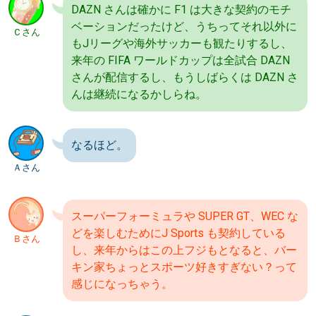
DAZN さんは確かに F1 は大きな契約のモチ
ベーションだったけど、うちってそれ以外に
Ｃさん
もJリーグや海外サッカーも観たりするし、
来年の FIFA ワールドカップは全試合 DAZN
さんが配信するし、もうしばらくは DAZN さ
んは継続になるかしらね。
なるほど。
Ａさん
スーパーフォーミュラや SUPER GT、WEC な
どを楽しむためにJ Sports も契約している
Ｂさん
し、来年からはこの上フジもとなると、バー
キン家ちょっとスポーツ好きすぎない？って
感じになっちゃう。