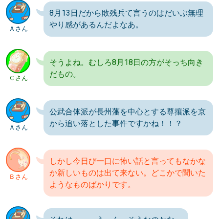
8月13日だから敗残兵て言うのはだいぶ無理
やり感があるんだよなあ。
Ａさん
そうよね。むしろ8月18日の方がそっち向き
だもの。
Ｃさん
公武合体派が長州藩を中心とする尊攘派を京
から追い落とした事件ですかね！！？
Ａさん
しかし今日び一口に怖い話と言ってもなかな
か新しいものは出て来ない。どこかで聞いた
Ｂさん
ようなものばかりです。