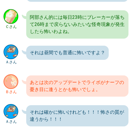
阿部さん的には毎日23時にブレーカーが落ち
て26時まで戻らないみたいな怪奇現象が発生
Ｃさん
したら怖いわよね。
それは昼間でも普通に怖いですよ？
Ａさん
あとは次のアップデートでライボがナーフの
憂き目に逢うとかも怖いでしょ。
Ｂさん
それは確かに怖いけれども！！！怖さの質が
違うから！！！
Ａさん