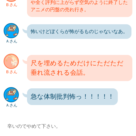
や全く評判に上がらず空気のように終了した
Ｂさん
アニメの円盤の売れ行き。
怖いけどぼくらが怖がるものじゃないなあ。
Ａさん
尺を埋めるためだけにただただ
垂れ流される会話。
Ｂさん
急な体制批判怖っ！！！！！
Ａさん
辛いのでやめて下さい。