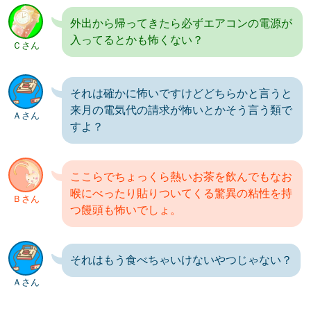
外出から帰ってきたら必ずエアコンの電源が
入ってるとかも怖くない？
Ｃさん
それは確かに怖いですけどどちらかと言うと
来月の電気代の請求が怖いとかそう言う類で
Ａさん
すよ？
ここらでちょっくら熱いお茶を飲んでもなお
喉にべったり貼りついてくる驚異の粘性を持
Ｂさん
つ饅頭も怖いでしょ。
それはもう食べちゃいけないやつじゃない？
Ａさん