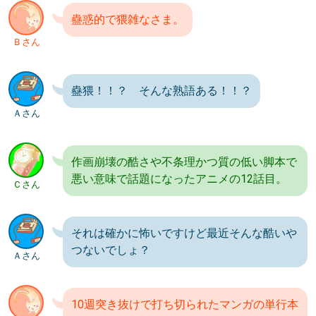
蠱惑的で猥雑なさま。
Ｂさん
蠱猥！！？ そんな熟語ある！！？
Ａさん
作画崩壊の酷さや不条理かつ質の低い脚本で
悪い意味で話題になったアニメの12話目。
Ｃさん
それは確かに怖いですけど最近そんな酷いや
つないでしょ？
Ａさん
10週突き抜けで打ち切られたマンガの単行本