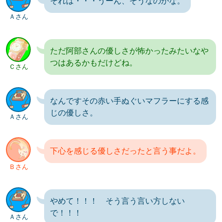
それは・・・うーん、そうなのかな。
Ａさん
ただ阿部さんの優しさが怖かったみたいなや
つはあるかもだけどね。
Ｃさん
なんですその赤い手ぬぐいマフラーにする感
じの優しさ。
Ａさん
下心を感じる優しさだったと言う事だよ。
Ｂさん
やめて！！！ そう言う言い方しない
で！！！
Ａさん