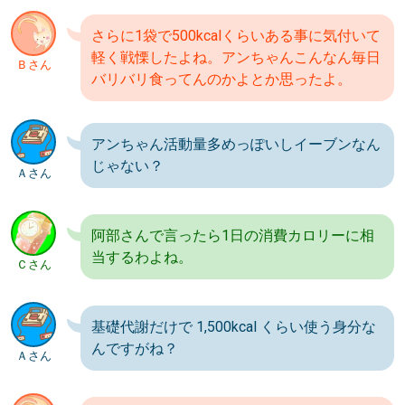
さらに1袋で500kcalくらいある事に気付いて
軽く戦慄したよね。アンちゃんこんなん毎日
Ｂさん
バリバリ食ってんのかよとか思ったよ。
アンちゃん活動量多めっぽいしイーブンなん
じゃない？
Ａさん
阿部さんで言ったら1日の消費カロリーに相
当するわよね。
Ｃさん
基礎代謝だけで 1,500kcal くらい使う身分な
んですがね？
Ａさん