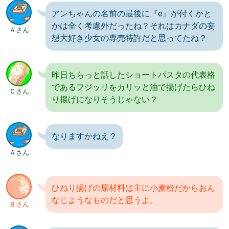
アンちゃんの名前の最後に『e』が付くかと
かは全く考慮外だったね？それはカナダの妄
Ａさん
想大好き少女の専売特許だと思ってたね？
昨日ちらっと話したショートパスタの代表格
であるフジッリをカリッと油で揚げたらひね
Ｃさん
り揚げになりそうじゃない？
なりますかねえ？
Ａさん
ひねり揚げの原材料は主に小麦粉だからおん
なじようなものだと思うよ。
Ｂさん