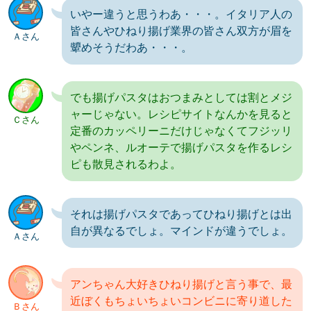
いやー違うと思うわあ・・・。イタリア人の
皆さんやひねり揚げ業界の皆さん双方が眉を
Ａさん
顰めそうだわあ・・・。
でも揚げパスタはおつまみとしては割とメジ
ャーじゃない。レシピサイトなんかを見ると
Ｃさん
定番のカッペリーニだけじゃなくてフジッリ
やペンネ、ルオーテで揚げパスタを作るレシ
ピも散見されるわよ。
それは揚げパスタであってひねり揚げとは出
自が異なるでしょ。マインドが違うでしょ。
Ａさん
アンちゃん大好きひねり揚げと言う事で、最
近ぼくもちょいちょいコンビニに寄り道した
Ｂさん