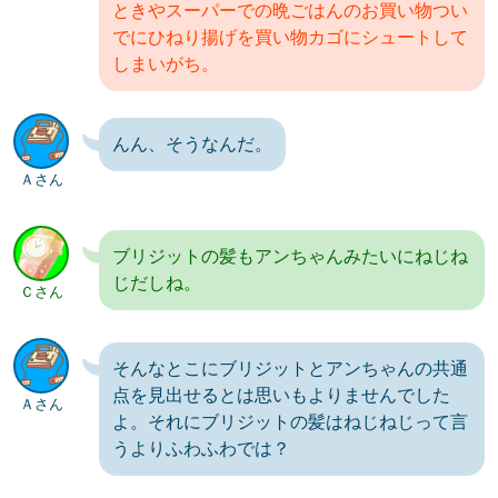
ときやスーパーでの晩ごはんのお買い物つい
でにひねり揚げを買い物カゴにシュートして
しまいがち。
んん、そうなんだ。
Ａさん
ブリジットの髪もアンちゃんみたいにねじね
じだしね。
Ｃさん
そんなとこにブリジットとアンちゃんの共通
点を見出せるとは思いもよりませんでした
Ａさん
よ。それにブリジットの髪はねじねじって言
うよりふわふわでは？