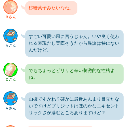
砂糖菓子みたいなね。
Ｂさん
すごい可愛い風に言うじゃん。いや良く使わ
れる表現だし実際そうだから異論は特にない
Ａさん
んだけど。
でもちょっとピリリと辛い刺激的な性格よ
ね。
Ｃさん
山椒ですかね？確かに最近あんまり目立たな
いですけどブリジットはほのかなエキセント
Ａさん
リックさが滲むところありますけど？