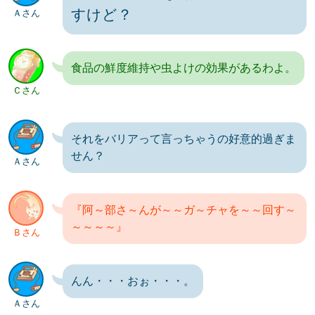
すけど？
Ａさん
食品の鮮度維持や虫よけの効果があるわよ。
Ｃさん
それをバリアって言っちゃうの好意的過ぎま
せん？
Ａさん
『阿～部さ～んが～～ガ～チャを～～回す～
～～～～』
Ｂさん
んん・・・おぉ・・・。
Ａさん