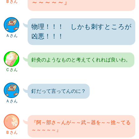
～～～～～』
Ｂさん
物理！！！ しかも刺すところが
凶悪！！！
Ａさん
針灸のようなものと考えてくれれば良いわ。
Ｃさん
釘だって言ってんのに？
Ａさん
『阿～部さ～んが～～武～器を～～捨～てる
～～～～～』
Ｂさん