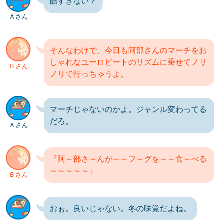
酷すぎない？
Ａさん
そんなわけで、今日も阿部さんのマーチをお
しゃれなユーロビートのリズムに乗せてノリ
Ｂさん
ノリで行っちゃうよ。
マーチじゃないのかよ。ジャンル変わってる
だろ。
Ａさん
『阿～部さ～んが～～フ～グを～～食～べる
～～～～～』
Ｂさん
おぉ。良いじゃない。冬の味覚だよね。