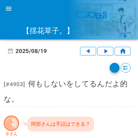
【揺花草子。】
2025/08/19
何もしないをしてるんだよ的
[#4953]
な。
阿部さんは手話はできる？
Ｂさん