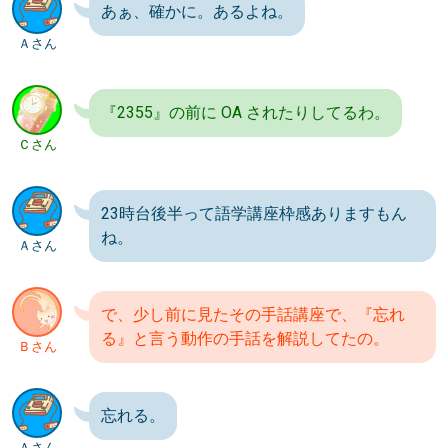
あぁ、確かに。あるよね。
Ａさん
『2355』の前に OA されたりしてるわ。
Ｃさん
23時台後半って語学講座枠感ありますもん
ね。
Ａさん
で、少し前に見たその手話講座で、『忘れ
る』と言う動作の手話を解説してたの。
Ｂさん
忘れる。
Ａさん